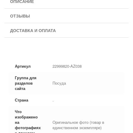
ОПИСАНИЕ
ОТЗЫВЫ
ДОСТАВКА И ОПЛАТА
Артикул
22999820-AZ038
Группа для
разделов
Посуда
сайта
Страна
.
Что
изображено
на
Оригинальное фото (товар в
фотографиях
единственном экземпляре)
к данному