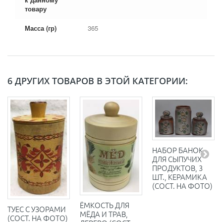
товару
Масса (гр)
365
6 ДРУГИХ ТОВАРОВ В ЭТОЙ КАТЕГОРИИ:
НАБОР БАНОК
ДЛЯ СЫПУЧИХ
ПРОДУКТОВ, 3
ШТ., КЕРАМИКА
(СОСТ. НА ФОТО)
ЁМКОСТЬ ДЛЯ
ТУЕС С УЗОРАМИ
МЁДА И ТРАВ,
(СОСТ. НА ФОТО)