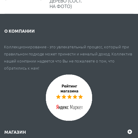
ДЕРЕВО (СОСТ.
НА ФОТО)
О КОМПАНИИ
Коллекционирование - это увлекательный процесс, который при
правильном подходе может принести и немалый доход. Коллектив
нашей компании надеется что Вы не пожалеете о том, что
обратились к нам!
МАГАЗИН