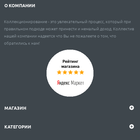
О КОМПАНИИ
Коллекционирование - это увлекательный процесс, который при
правильном подходе может принести и немалый доход. Коллектив
нашей компании надеется что Вы не пожалеете о том, что
обратились к нам!
МАГАЗИН
КАТЕГОРИИ