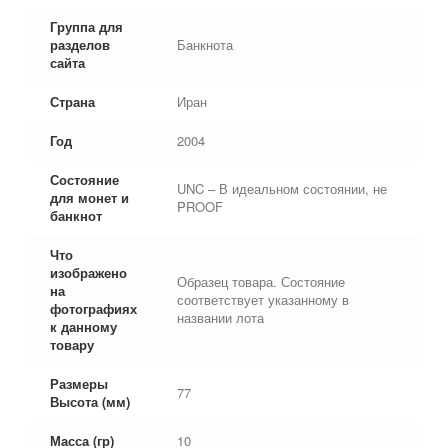
Группа для
разделов
Банкнота
сайта
Страна
Иран
Год
2004
Состояние
UNC – В идеальном состоянии, не
для монет и
PROOF
банкнот
Что
изображено
Образец товара. Состояние
на
соответствует указанному в
фотографиях
названии лота
к данному
товару
Размеры
77
Высота (мм)
Масса (гр)
10