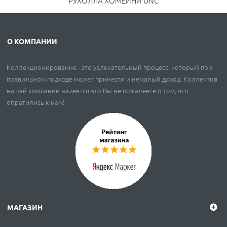
РУХОЛЛА ХОМЕЙНИ UNC
О КОМПАНИИ
Коллекционирование - это увлекательный процесс, который при
правильном подходе может принести и немалый доход. Коллектив
нашей компании надеется что Вы не пожалеете о том, что
обратились к нам!
МАГАЗИН