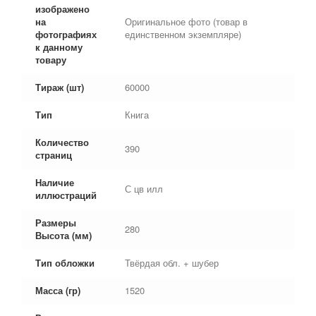
изображено
на
Оригинальное фото (товар в
фотографиях
единственном экземпляре)
к данному
товару
Тираж (шт)
60000
Тип
Книга
Количество
390
страниц
Наличие
С цв илл
иллюстраций
Размеры
280
Высота (мм)
Тип обложки
Твёрдая обл. + шубер
Масса (гр)
1520