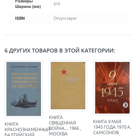
Размеры
210
Ширина (мм)
ISBN
Отсутствует
6 ДРУГИХ ТОВАРОВ В ЭТОЙ КАТЕГОРИИ:
КНИГА
КНИГА 9 МАЯ
СВЯЩЕННАЯ
КНИГА
1945 ГОДА 1970 А.
ВОЙНА... 1966 ,
КРАСНОЗНАМЕННЫЙ
САМСОНОВ
МОСКВА
БАЛТИЙСКИЙ