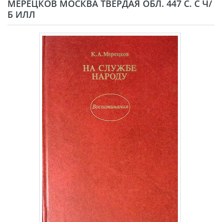
МЕРЕЦКОВ МОСКВА ТВЁРДАЯ ОБЛ. 447 С. С Ч/
Б ИЛЛ