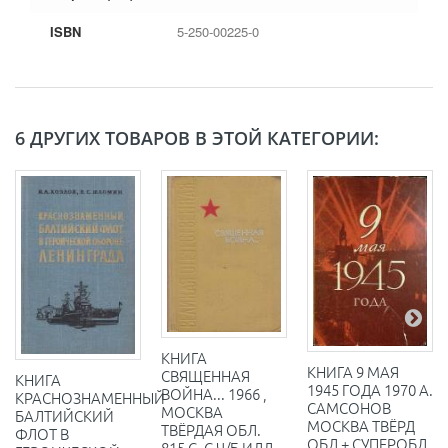
ISBN
5-250-00225-0
6 ДРУГИХ ТОВАРОВ В ЭТОЙ КАТЕГОРИИ:
КНИГА
КНИГА 9 МАЯ
СВЯЩЕННАЯ
КНИГА
1945 ГОДА 1970 А.
ВОЙНА... 1966 ,
КРАСНОЗНАМЕННЫЙ
САМСОНОВ
МОСКВА
БАЛТИЙСКИЙ
МОСКВА ТВЁРД
ТВЁРДАЯ ОБЛ.
ФЛОТ В
ОБЛ + СУПЕРОБЛ
815 С. С Ч/Б ИЛЛ