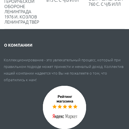
ГЕРОИЧЕСКОЙ
760 С. С Ч/Б ИЛЛ
ОБОРОНЕ
ЛЕНИНГРАДА
1976 И. КОЗЛОВ
ЛЕНИНГРАД ТВЁР
О КОМПАНИИ
Коллекционирование - это увлекательный процесс, который при
правильном подходе может принести и немалый доход. Коллектив
нашей компании надеется что Вы не пожалеете о том, что
обратились к нам!