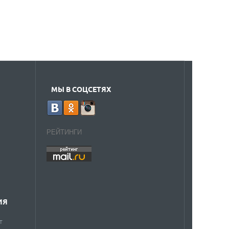
МЫ В СОЦСЕТЯХ
РЕЙТИНГИ
ИЯ
т