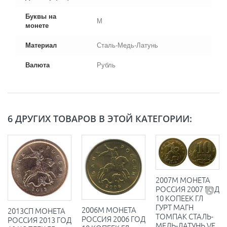
Буквы на
М
монете
Материал
Сталь-Медь-Латунь
Валюта
Рубль
6 ДРУГИХ ТОВАРОВ В ЭТОЙ КАТЕГОРИИ:
2007М МОНЕТА
РОССИЯ 2007 ГОД
10 КОПЕЕК ГЛ
ГУРТ МАГН
2006М МОНЕТА
2013СП МОНЕТА
ТОМПАК СТАЛЬ-
РОССИЯ 2006 ГОД
РОССИЯ 2013 ГОД
МЕДЬ-ЛАТУНЬ VF