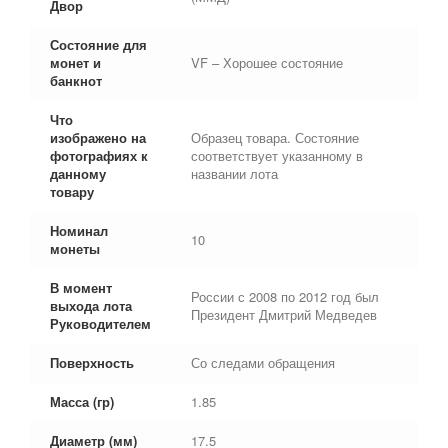
Двор
Состояние для
монет и
VF – Хорошее состояние
банкнот
Что
изображено на
Образец товара. Состояние
фотографиях к
соответствует указанному в
данному
названии лота
товару
Номинал
10
монеты
В момент
России с 2008 по 2012 год был
выхода лота
Президент Дмитрий Медведев
Руководителем
Поверхность
Со следами обращения
Масса (гр)
1.85
Диаметр (мм)
17.5