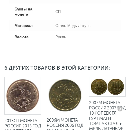
Буквы на
СП
монете
Материал
Сталь-Медь-Латунь
Валюта
Рубль
6 ДРУГИХ ТОВАРОВ В ЭТОЙ КАТЕГОРИИ:
2007М МОНЕТА
РОССИЯ 2007 ГОД
10 КОПЕЕК ГЛ
ГУРТ МАГН
2006М МОНЕТА
2013СП МОНЕТА
ТОМПАК СТАЛЬ-
РОССИЯ 2006 ГОД
РОССИЯ 2013 ГОД
МЕДЬ-ЛАТУНЬ VF