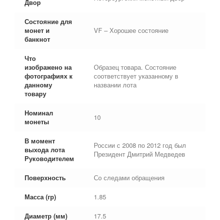
Двор
Состояние для
монет и
VF – Хорошее состояние
банкнот
Что
изображено на
Образец товара. Состояние
фотографиях к
соответствует указанному в
данному
названии лота
товару
Номинал
10
монеты
В момент
России с 2008 по 2012 год был
выхода лота
Президент Дмитрий Медведев
Руководителем
Поверхность
Со следами обращения
Масса (гр)
1.85
Диаметр (мм)
17.5