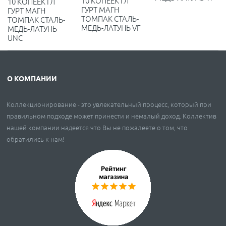
10 КОПЕЕК ГЛ
10 КОПЕЕК ГЛ
ГУРТ МАГН
ГУРТ МАГН
ТОМПАК СТАЛЬ-
ТОМПАК СТАЛЬ-
МЕДЬ-ЛАТУНЬ VF
МЕДЬ-ЛАТУНЬ
UNC
О КОМПАНИИ
Коллекционирование - это увлекательный процесс, который при
правильном подходе может принести и немалый доход. Коллектив
нашей компании надеется что Вы не пожалеете о том, что
обратились к нам!