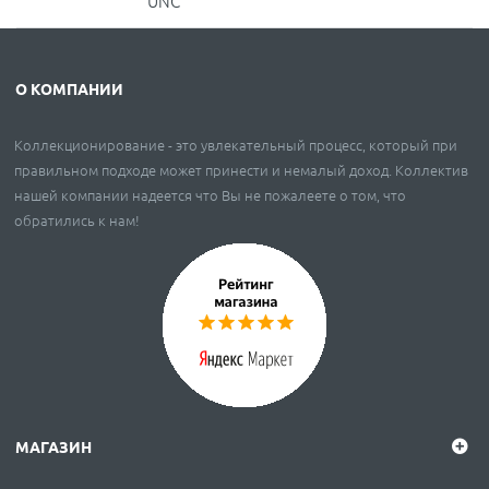
UNC
О КОМПАНИИ
Коллекционирование - это увлекательный процесс, который при
правильном подходе может принести и немалый доход. Коллектив
нашей компании надеется что Вы не пожалеете о том, что
обратились к нам!
МАГАЗИН