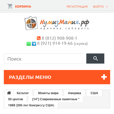
КОРЗИНА
РЕГИСТРАЦИЯ
ВОЙТИ
8 (812) 908-908-1
8 (921) 914-19-66
(скупка)
РАЗДЕЛЫ МЕНЮ
Каталог
Монеты мира
Америка
США
50 центов
[14*] Современные памятные *
1989 (200 лет Конгрессу США)