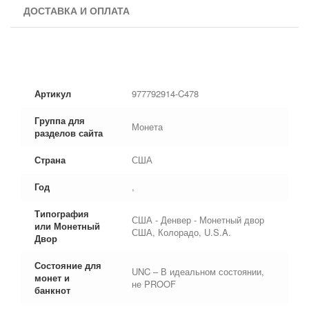
ДОСТАВКА И ОПЛАТА
Артикул
977792914-C478
Группа для
Монета
разделов сайта
Страна
США
Год
,
Типография
США - Денвер - Монетный двор
или Монетный
США, Колорадо, U.S.A.
Двор
Состояние для
UNC – В идеальном состоянии,
монет и
не PROOF
банкнот