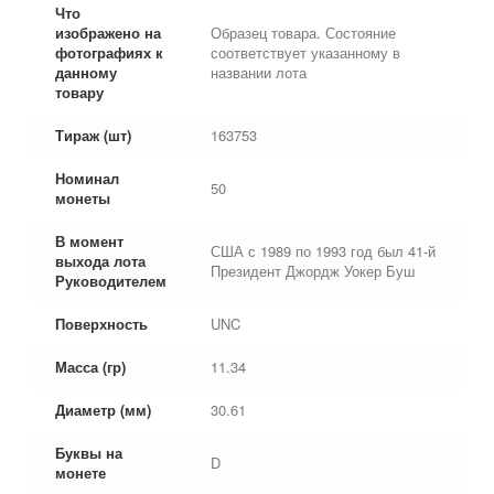
Что
изображено на
Образец товара. Состояние
фотографиях к
соответствует указанному в
данному
названии лота
товару
Тираж (шт)
163753
Номинал
50
монеты
В момент
США с 1989 по 1993 год был 41-й
выхода лота
Президент Джордж Уокер Буш
Руководителем
Поверхность
UNC
Масса (гр)
11.34
Диаметр (мм)
30.61
Буквы на
D
монете