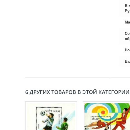
В 
Ру
Ма
Со
об
Но
Ва
6 ДРУГИХ ТОВАРОВ В ЭТОЙ КАТЕГОРИИ