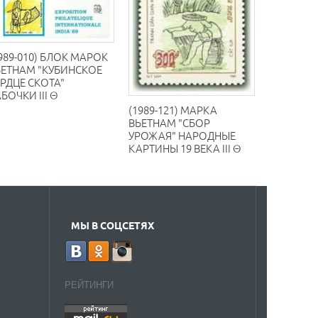
989-010) БЛОК МАРОК
ЬЕТНАМ "КУБИНСКОЕ
РДЦЕ СКОТА"
БОЧКИ III Θ
(1989-121) МАРКА
ВЬЕТНАМ "СБОР
УРОЖАЯ" НАРОДНЫЕ
КАРТИНЫ 19 ВЕКА III Θ
МЫ В СОЦСЕТЯХ
РЕЙТИНГИ