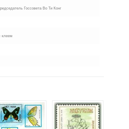
Председатель Госсовета Во Ти Конг
с клеем