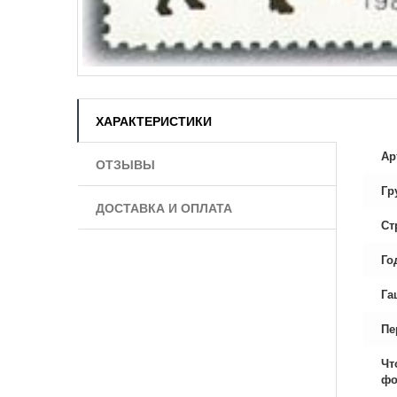
ХАРАКТЕРИСТИКИ
Ар
ОТЗЫВЫ
Гр
ДОСТАВКА И ОПЛАТА
Ст
Го
Га
Пе
Чт
фо