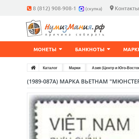
8 (812) 908-908-1
Контакты
(скупка)
МОНЕТЫ
БАНКНОТЫ
МАРК
Каталог
Марки
Азия (Центр и Юго-Восто
(1989-087A) МАРКА ВЬЕТНАМ "МЮНСТЕР