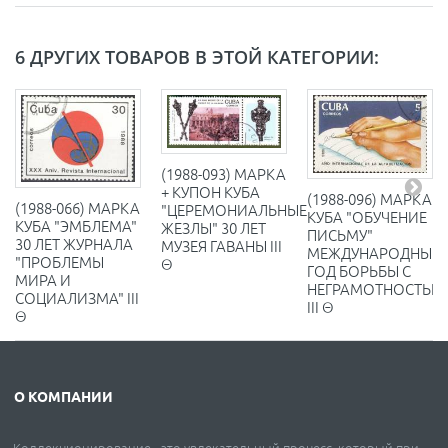
6 ДРУГИХ ТОВАРОВ В ЭТОЙ КАТЕГОРИИ:
(1988-093) МАРКА
+ КУПОН КУБА
(1988-096) МАРКА
(1988-066) МАРКА
"ЦЕРЕМОНИАЛЬНЫЕ
КУБА "ОБУЧЕНИЕ
КУБА "ЭМБЛЕМА"
ЖЕЗЛЫ" 30 ЛЕТ
ПИСЬМУ"
30 ЛЕТ ЖУРНАЛА
МУЗЕЯ ГАВАНЫ III
МЕЖДУНАРОДНЫЙ
"ПРОБЛЕМЫ
Θ
ГОД БОРЬБЫ С
МИРА И
НЕГРАМОТНОСТЬЮ
СОЦИАЛИЗМА" III
III Θ
Θ
О КОМПАНИИ
Коллекционирование - это увлекательный процесс, который при