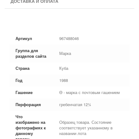
ДОСТАВКА И ОПЛАТА
Артикул
967488046
Группа для
Марка
разделов сайта
Страна
Куба
Год
1988
Гашение
Θ - марка с почтовым гашением
Перфорация
гребенчатая 12¾
Что
изображено на
Образец товара. Состояние
фотографиях к
соответствует указанному в
данному
названии лота
товару