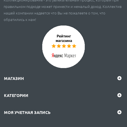
правильном подходе может принести и немалый доход. Коллектив
нашей компании надеется что Вы не пожалеете о том, что
обратились к нам!
МАГАЗИН
КАТЕГОРИИ
МОЯ УЧЕТНАЯ ЗАПИСЬ