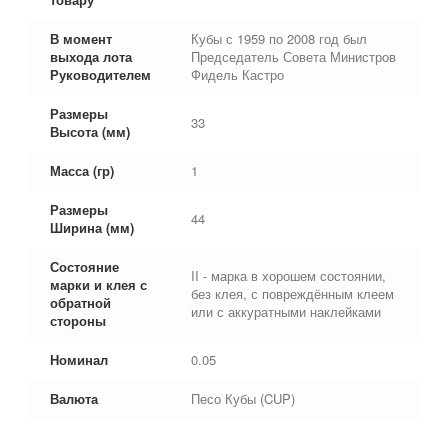
В момент
Кубы с 1959 по 2008 год был
выхода лота
Председатель Совета Министров
Руководителем
Фидель Кастро
Размеры
33
Высота (мм)
Масса (гр)
1
Размеры
44
Ширина (мм)
Состояние
II - марка в хорошем состоянии,
марки и клея с
без клея, с повреждённым клеем
обратной
или с аккуратными наклейками
стороны
Номинал
0.05
Валюта
Песо Кубы (CUP)