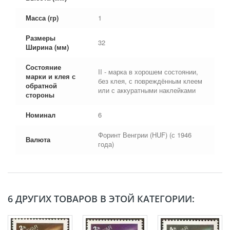
Масса (гр)
1
Размеры
32
Ширина (мм)
Состояние
II - марка в хорошем состоянии,
марки и клея с
без клея, с повреждённым клеем
обратной
или с аккуратными наклейками
стороны
Номинал
6
Форинт Венгрии (HUF) (с 1946
Валюта
года)
6 ДРУГИХ ТОВАРОВ В ЭТОЙ КАТЕГОРИИ: