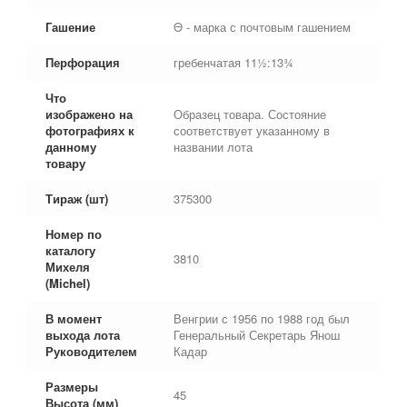
Гашение
Θ - марка с почтовым гашением
Перфорация
гребенчатая 11½:13¾
Что
изображено на
Образец товара. Состояние
фотографиях к
соответствует указанному в
данному
названии лота
товару
Тираж (шт)
375300
Номер по
каталогу
3810
Михеля
(Michel)
В момент
Венгрии с 1956 по 1988 год был
выхода лота
Генеральный Секретарь Янош
Руководителем
Кадар
Размеры
45
Высота (мм)