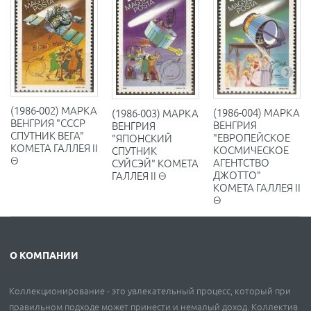
(1986-002) МАРКА
(1986-004) МАРКА
(1986-003) МАРКА
ВЕНГРИЯ "СССР
ВЕНГРИЯ
ВЕНГРИЯ
СПУТНИК ВЕГА"
"ЕВРОПЕЙСКОЕ
"ЯПОНСКИЙ
КОМЕТА ГАЛЛЕЯ II
КОСМИЧЕСКОЕ
СПУТНИК
Θ
АГЕНТСТВО
СУЙСЭЙ" КОМЕТА
ДЖОТТО"
ГАЛЛЕЯ II Θ
КОМЕТА ГАЛЛЕЯ II
Θ
О КОМПАНИИ
Коллекционирование - это увлекательный процесс, который при
правильном подходе может принести и немалый доход. Коллектив