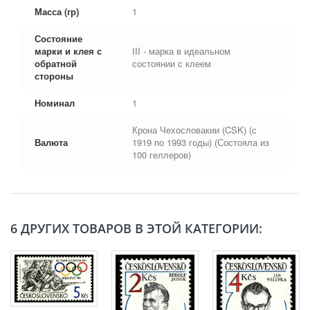
Масса (гр)
1
Состояние
марки и клея с
III - марка в идеальном
обратной
состоянии с клеем
стороны
Номинал
1
Крона Чехословакии (CSK) (с
Валюта
1919 по 1993 годы) (Состояла из
100 геллеров)
6 ДРУГИХ ТОВАРОВ В ЭТОЙ КАТЕГОРИИ: