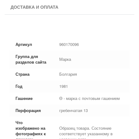
ДОСТАВКА И ОПЛАТА
Артикул
960170096
Группа для
Марка
разделов сайта
Страна
Болгария
Год
1981
Гашение
Θ - марка с почтовым гашением
Перфорация
гребенчатая 13
Что
изображено на
Образец товара. Состояние
фотографиях к
соответствует указанному в