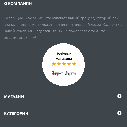
О КОМПАНИИ
Коллекционирование - это увлекательный процесс, который при
правильном подходе может принести и немалый доход. Коллектив
нашей компании надеется что Вы не пожалеете о том, что
обратились к нам!
МАГАЗИН
КАТЕГОРИИ