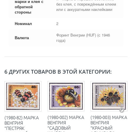
марки и клея с
без клея, с повреждённым клеем
обратной
или с аккуратными наклейками
стороны
Номинал
2
Форинт Венгрии (HUF) (с 1946
Валюта
года)
6 ДРУГИХ ТОВАРОВ В ЭТОЙ КАТЕГОРИИ:
(1980-002) МАРКА
(1980-003) МАРКА
(1980-82) МАРКА
ВЕНГРИЯ
ВЕНГРИЯ
ВЕНГРИЯ
"САДОВЫЙ
"КРАСНЫЙ
"ПЕСТРЯК