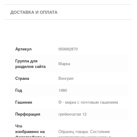
ДОСТАВКА И ОПЛАТА
Артикул
959992870
Группа для
Марка
разделов сайта
Страна
Венгрия
Год
1980
Гашение
Θ - марка с почтовым гашением
Перфорация
гребенчатая 12
Что
изображено на
Образец товара. Состояние
фотографиях к
соответствует указанному в