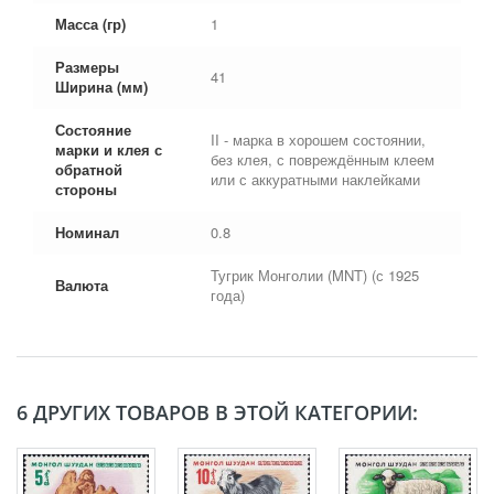
Масса (гр)
1
Размеры
41
Ширина (мм)
Состояние
II - марка в хорошем состоянии,
марки и клея с
без клея, с повреждённым клеем
обратной
или с аккуратными наклейками
стороны
Номинал
0.8
Тугрик Монголии (MNT) (с 1925
Валюта
года)
6 ДРУГИХ ТОВАРОВ В ЭТОЙ КАТЕГОРИИ: