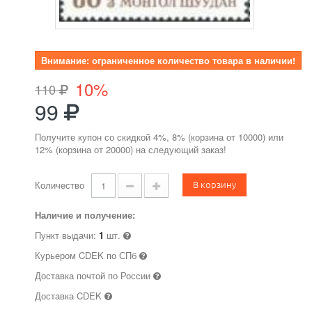
Внимание: ограниченное количество товара в наличии!
10%
110
99
Получите купон со скидкой 4%, 8% (корзина от 10000) или
12% (корзина от 20000) на следующий заказ!
В корзину
Количество
Наличие и получение:
Пункт выдачи:
1
шт.
Курьером CDEK по СПб
Доставка почтой по России
Доставка CDEK