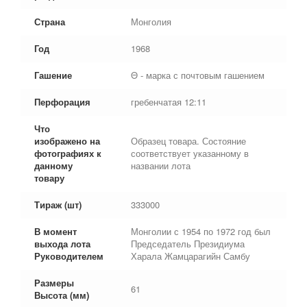
Страна
Монголия
Год
1968
Гашение
Θ - марка с почтовым гашением
Перфорация
гребенчатая 12:11
Что
изображено на
Образец товара. Состояние
фотографиях к
соответствует указанному в
данному
названии лота
товару
Тираж (шт)
333000
В момент
Монголии с 1954 по 1972 год был
выхода лота
Председатель Президиума
Руководителем
Харала Жамцарагийн Самбу
Размеры
61
Высота (мм)