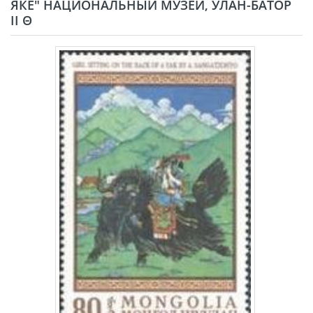
ЯКЕ" НАЦИОНАЛЬНЫЙ МУЗЕЙ, УЛАН-БАТОР
II Θ