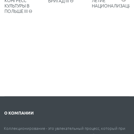
КОНГРЕСС
ЛЕТИЕ
БРИГАД III Θ
КУЛЬТУРЫ В
НАЦИОНАЛИЗАЦИ
ПОЛЬШЕ III Θ
О КОМПАНИИ
Коллекционирование - это увлекательный процесс, который при