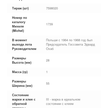
Тираж (шт)
7598020
Номер по
каталогу
1739
Михеля
(Michel)
В момент
Польши с 1964 по 1968 год был
выхода лота
Председатель Госсовета Эдвард
Руководителем
Охаб
Размеры
28
Высота (мм)
Масса (гр)
1
Размеры
55
Ширина (мм)
Состояние
марки и клея с
III - марка в идеальном
обратной
состоянии с клеем
стороны