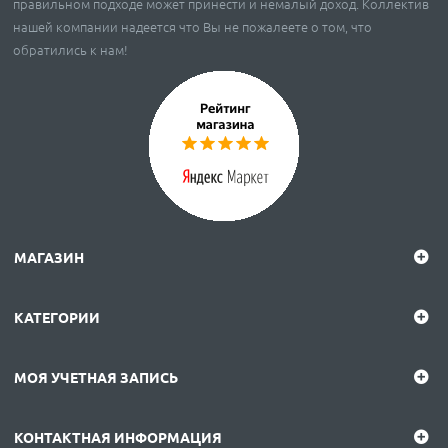
правильном подходе может принести и немалый доход. Коллектив
нашей компании надеется что Вы не пожалеете о том, что
обратились к нам!
МАГАЗИН
КАТЕГОРИИ
МОЯ УЧЕТНАЯ ЗАПИСЬ
КОНТАКТНАЯ ИНФОРМАЦИЯ