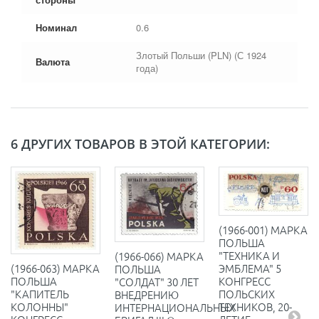
Номинал
0.6
Злотый Польши (PLN) (С 1924
Валюта
года)
6 ДРУГИХ ТОВАРОВ В ЭТОЙ КАТЕГОРИИ:
(1966-001) МАРКА
ПОЛЬША
"ТЕХНИКА И
(1966-066) МАРКА
(1966-063) МАРКА
ЭМБЛЕМА" 5
ПОЛЬША
ПОЛЬША
КОНГРЕСС
"СОЛДАТ" 30 ЛЕТ
"КАПИТЕЛЬ
ПОЛЬСКИХ
ВНЕДРЕНИЮ
КОЛОННЫ"
ТЕХНИКОВ, 20-
ИНТЕРНАЦИОНАЛЬНЫХ