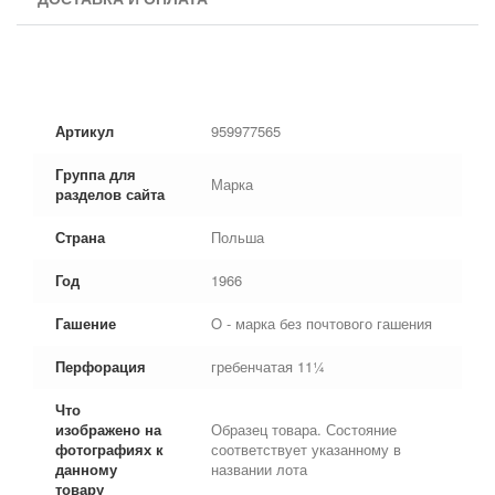
Артикул
959977565
Группа для
Марка
разделов сайта
Страна
Польша
Год
1966
Гашение
O - марка без почтового гашения
Перфорация
гребенчатая 11¼
Что
изображено на
Образец товара. Состояние
фотографиях к
соответствует указанному в
данному
названии лота
товару