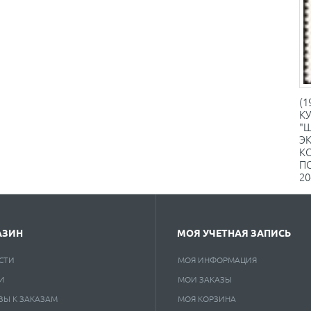
(1
К
"
Э
КО
П
20
АЗИН
МОЯ УЧЕТНАЯ ЗАПИСЬ
СТИ
МОЯ ИНФОРМАЦИЯ
И
МОИ ЗАКАЗЫ
ВЫ К ЗАКАЗАМ
МОЯ КОРЗИНА