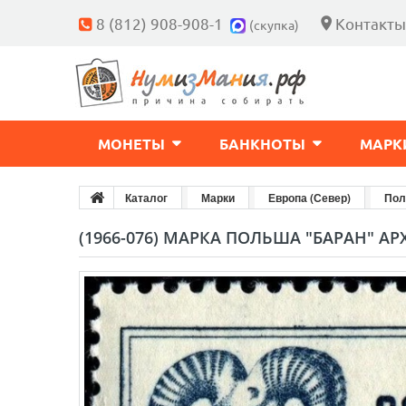
8 (812) 908-908-1
Контакты
(скупка)
МОНЕТЫ
БАНКНОТЫ
МАРК
Каталог
Марки
Европа (Север)
Пол
(1966-076) МАРКА ПОЛЬША "БАРАН" АРХ