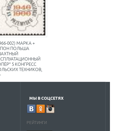
966-002) МАРКА +
УПОН ПОЛЬША
ШАХТНЫЙ
КСПЛУАТАЦИОННЫЙ
ПЁР" 5 КОНГРЕСС
ОЛЬСКИХ ТЕХНИКОВ,
-
МЫ В СОЦСЕТЯХ
РЕЙТИНГИ