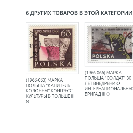
6 ДРУГИХ ТОВАРОВ В ЭТОЙ КАТЕГОРИИ
(1966-066) МАРКА
ПОЛЬША "СОЛДАТ" 30
(1966-063) МАРКА
ЛЕТ ВНЕДРЕНИЮ
ПОЛЬША "КАПИТЕЛЬ
ИНТЕРНАЦИОНАЛЬНЫ
КОЛОННЫ" КОНГРЕСС
БРИГАД III Θ
КУЛЬТУРЫ В ПОЛЬШЕ III
Θ