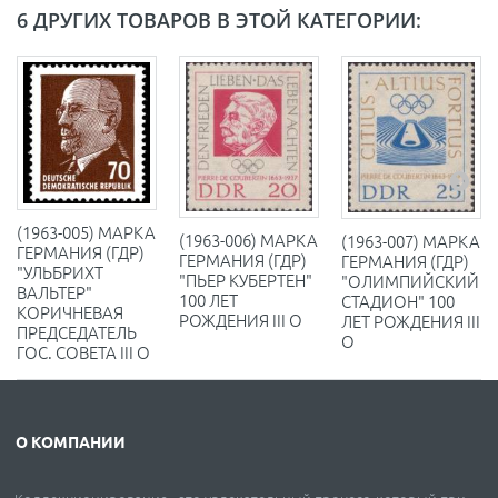
6 ДРУГИХ ТОВАРОВ В ЭТОЙ КАТЕГОРИИ:
(1963-005) МАРКА
(1963-006) МАРКА
(1963-007) МАРКА
ГЕРМАНИЯ (ГДР)
ГЕРМАНИЯ (ГДР)
ГЕРМАНИЯ (ГДР)
"УЛЬБРИХТ
"ПЬЕР КУБЕРТЕН"
"ОЛИМПИЙСКИЙ
ВАЛЬТЕР"
100 ЛЕТ
СТАДИОН" 100
КОРИЧНЕВАЯ
РОЖДЕНИЯ III O
ЛЕТ РОЖДЕНИЯ III
ПРЕДСЕДАТЕЛЬ
O
ГОС. СОВЕТА III O
О КОМПАНИИ