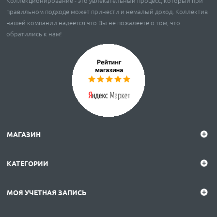
Коллекционирование - это увлекательный процесс, который при
правильном подходе может принести и немалый доход. Коллектив
нашей компании надеется что Вы не пожалеете о том, что
обратились к нам!
МАГАЗИН
КАТЕГОРИИ
МОЯ УЧЕТНАЯ ЗАПИСЬ