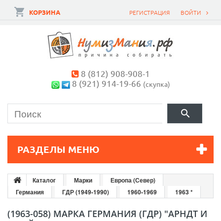
КОРЗИНА
РЕГИСТРАЦИЯ
ВОЙТИ
8 (812) 908-908-1
8 (921) 914-19-66
(скупка)
РАЗДЕЛЫ МЕНЮ
Каталог
Марки
Европа (Север)
Германия
ГДР (1949-1990)
1960-1969
1963 *
(1963-058) МАРКА ГЕРМАНИЯ (ГДР) "АРНДТ И