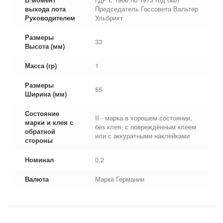
выхода лота
Председатель Госсовета Вальтер
Руководителем
Ульбрихт
Размеры
33
Высота (мм)
Масса (гр)
1
Размеры
55
Ширина (мм)
Состояние
II - марка в хорошем состоянии,
марки и клея с
без клея, с повреждённым клеем
обратной
или с аккуратными наклейками
стороны
Номинал
0.2
Валюта
Марка Германии